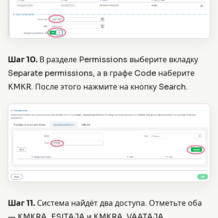
Шаг 10.
В разделе Permissions выберите вкладку
Separate permissions, а в графе Code наберите
KMKR. После этого нажмите на кнопку Search.
Шаг 11.
Система найдёт два доступа. Отметьте оба
— KMKRA_ESITAJA и KMKRA_VAATAJA.