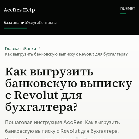
AccRes Help
RU
EN
ET
База знаний
Услуги
Контакты
Главная
Банки
Как выгрузить банковскую выписку с Revolut для бухгалтера?
Как выгрузить
банковскую выписку
с Revolut для
бухгалтера?
Пошаговая инструкция AccRes: Как выгрузить
банковскую выписку с Revolut для бухгалтера.