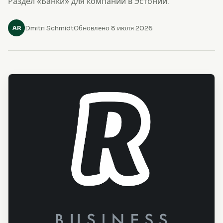
Раздел «Банки» для компаний в Эстонии.
Dmitri Schmidt
Обновлено 8 июля 2026
AR